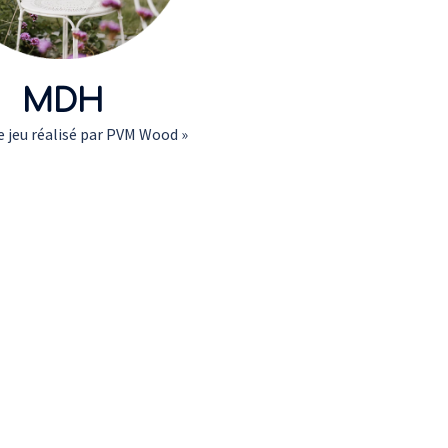
MDH
e jeu réalisé par PVM Wood »