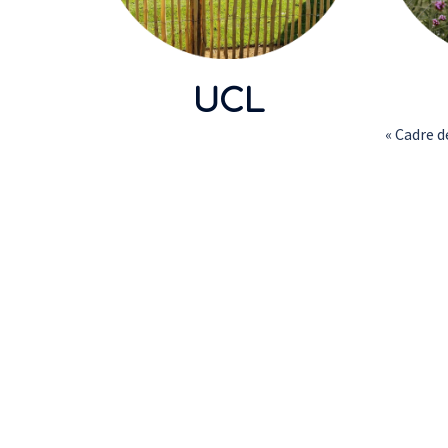
UCL
« Cadre d