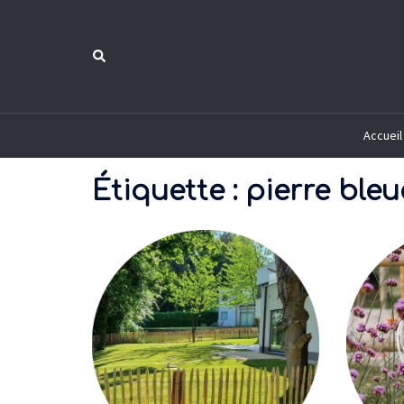
Aller
au
Rechercher
contenu
Accueil
Étiquette :
pierre bleu