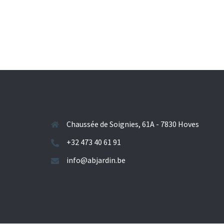
Chaussée de Soignies, 61A - 7830 Hoves
+32 473 40 61 91
info@abjardin.be