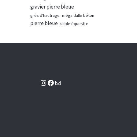
gravier pierre bleue
grès d'hautrage
méga dalle béton
pierre bleue
sable équestre
Instagram
Facebook
Mail