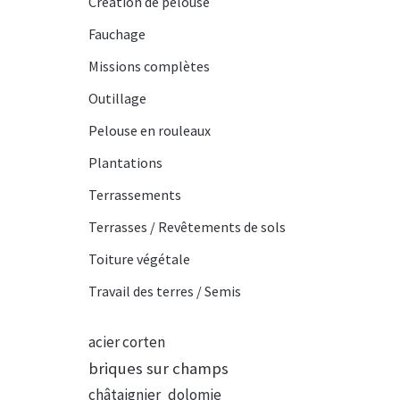
Création de pelouse
Fauchage
Missions complètes
Outillage
Pelouse en rouleaux
Plantations
Terrassements
Terrasses / Revêtements de sols
Toiture végétale
Travail des terres / Semis
acier corten
briques sur champs
châtaignier
dolomie