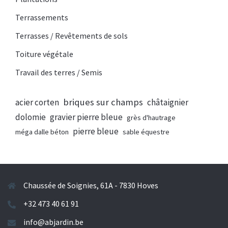
Terrassements
Terrasses / Revêtements de sols
Toiture végétale
Travail des terres / Semis
briques sur champs
acier corten
châtaignier
dolomie
gravier pierre bleue
grès d'hautrage
pierre bleue
méga dalle béton
sable équestre
Chaussée de Soignies, 61A - 7830 Hoves
+32 473 40 61 91
info@abjardin.be