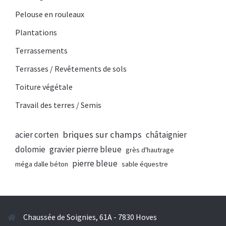
Pelouse en rouleaux
Plantations
Terrassements
Terrasses / Revêtements de sols
Toiture végétale
Travail des terres / Semis
briques sur champs
acier corten
châtaignier
dolomie
gravier pierre bleue
grès d'hautrage
pierre bleue
méga dalle béton
sable équestre
Chaussée de Soignies, 61A - 7830 Hoves