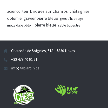
briques sur champs
acier corten
châtaignier
dolomie
gravier pierre bleue
grès d'hautrage
pierre bleue
méga dalle béton
sable équestre
Chaussée de Soignies, 61A - 7830 Hoves
+32 473 40 61 91
info@abjardin.be