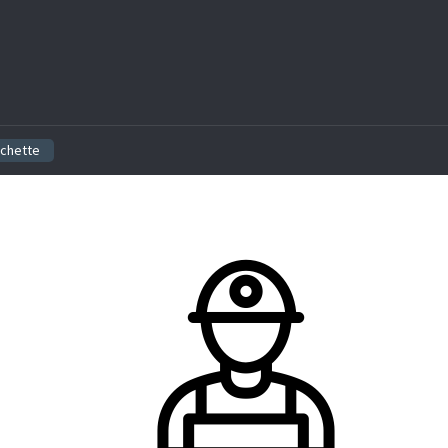
ichette