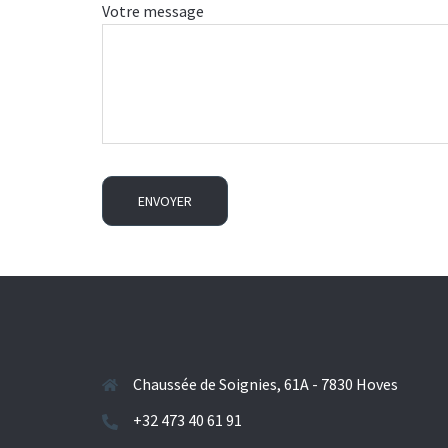
Votre message
Chaussée de Soignies, 61A - 7830 Hoves
+32 473 40 61 91